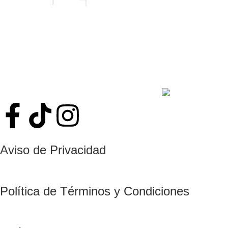
📍 — Estamos en el
Centro Comercial Ti
COR
Aviso de Privacidad
Política de Términos y Condiciones