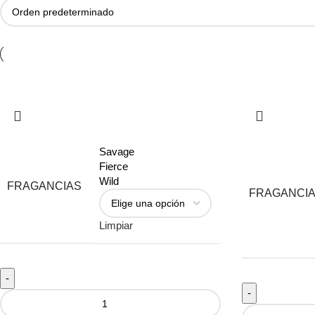
Savage
Fierce
Wild
FRAGANCIAS
FRAGANCI
Limpiar
-
-