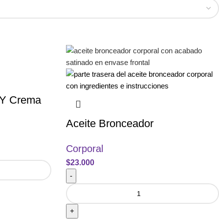
h Y Crema
Aceite Bronceador
Corporal
$
23.000
-
+