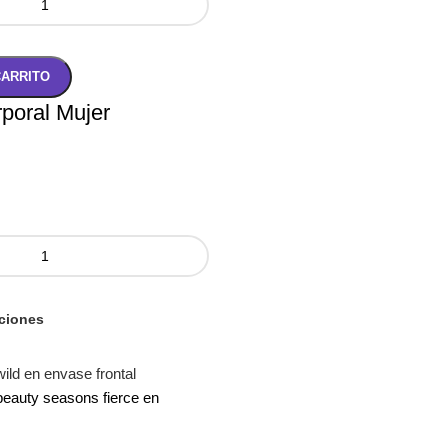
CARRITO
poral Mujer
ciones