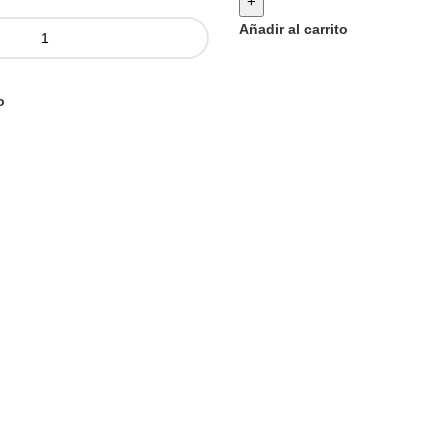
+
Añadir al carrito
o