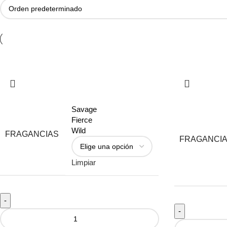
Savage
Fierce
Wild
FRAGANCIAS
FRAGANCI
Limpiar
-
-