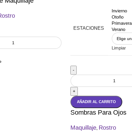
e Maquillaje
Invierno
Rostro
Otoño
Primavera
ESTACIONES
Verano
Limpiar
o
-
+
AÑADIR AL CARRITO
Sombras Para Ojos
Maquillaje
Rostro
,