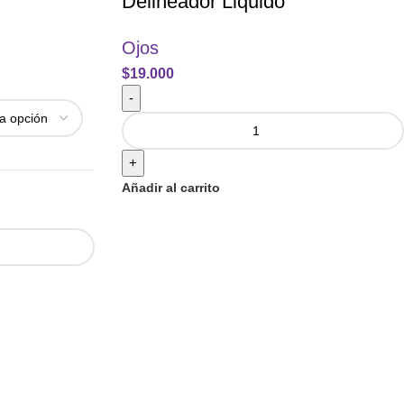
Delineador Liquido
Ojos
$
19.000
-
+
Añadir al carrito