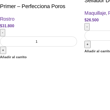
Sellador D
Primer – Perfecciona Poros
Maquillaje
,
Rostro
$
26.500
$
31.800
-
-
+
+
Añadir al carrit
Añadir al carrito