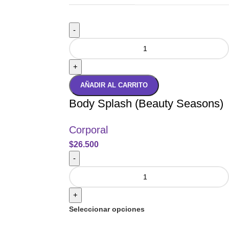
-
+
AÑADIR AL CARRITO
Body Splash (Beauty Seasons)
Corporal
$
26.500
-
+
Seleccionar opciones