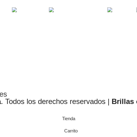
PORAL
LABIOS
MAQUILLAJE
OJOS
les
a
. Todos los derechos reservados |
Brillas
Tienda
Carrito