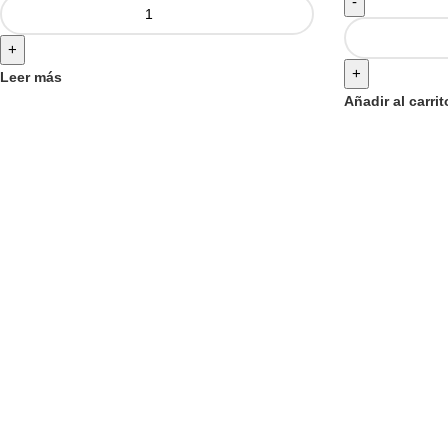
-
+
+
Leer más
Añadir al carrit