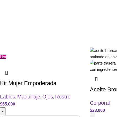
Hot
Kit Mujer Empoderada
Aceite Br
Labios
Maquillaje
Ojos
Rostro
,
,
,
Corporal
$
65.000
$
23.000
-