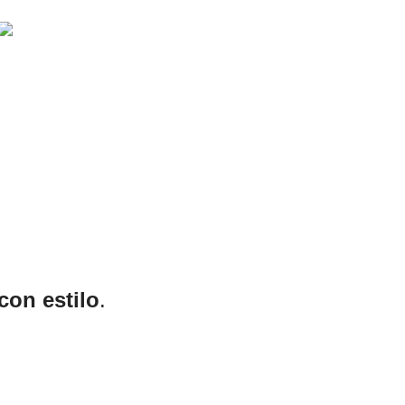
ROSTRO
 con estilo
.