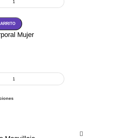
CARRITO
poral Mujer
ciones