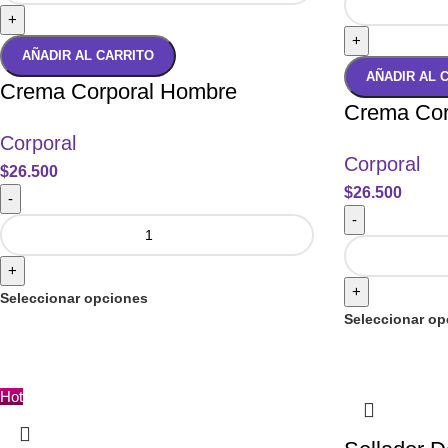
+
+
AÑADIR AL CARRITO
AÑADIR AL 
Crema Corporal Hombre
Crema Cor
Corporal
Corporal
$
26.500
$
26.500
-
-
+
+
Seleccionar opciones
Seleccionar op
Hot