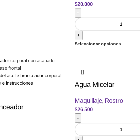
$
20.000
-
+
Seleccionar opciones
Agua Micelar
Maquillaje
Rostro
,
onceador
$
26.500
-