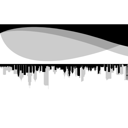
📍 — Estamos en el
Centro Comercial Ti