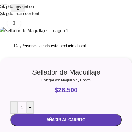
Skip to navigation
Skip to main content
Clic para ampliar
14
¡Personas viendo este producto ahora!
Sellador de Maquillaje
,
Categorías:
Maquillaje
Rostro
$
26.500
-
+
AÑADIR AL CARRITO