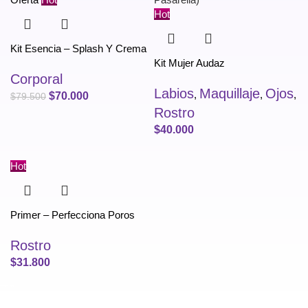
Hot
Kit Esencia – Splash Y Crema
Kit Mujer Audaz
Corporal
Labios
Maquillaje
Ojos
,
,
,
$
70.000
$
79.500
Rostro
$
40.000
Hot
Primer – Perfecciona Poros
Rostro
$
31.800