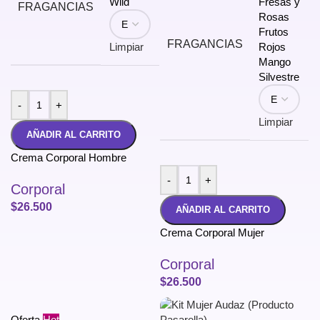
Wild
Fresas y
FRAGANCIAS
Rosas
Frutos
FRAGANCIAS
Limpiar
Rojos
Mango
Silvestre
-
+
Limpiar
AÑADIR AL CARRITO
Crema Corporal Hombre
-
+
Corporal
$
26.500
AÑADIR AL CARRITO
Crema Corporal Mujer
Corporal
$
26.500
Oferta
Hot