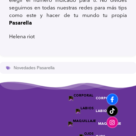
elegir el número indicado para ti. No olvides
seguirnos en todas nuestras redes para más tips
como este y hacer de tu mundo tu propia
Pasarella
Helena riot
Novedades Pasarella
CORPORAL
LABIOS
MAQUILLAJE