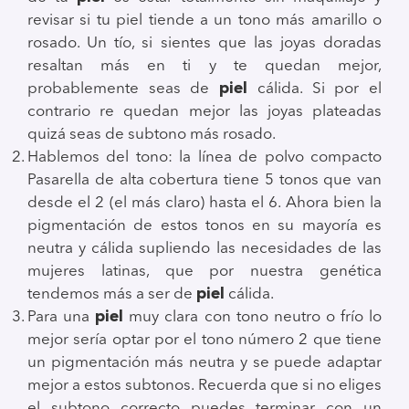
revisar si tu piel tiende a un tono más amarillo o
rosado. Un tío, si sientes que las joyas doradas
resaltan más en ti y te quedan mejor,
probablemente seas de
piel
cálida. Si por el
contrario re quedan mejor las joyas plateadas
quizá seas de subtono más rosado.
Hablemos del tono: la línea de polvo compacto
Pasarella de alta cobertura tiene 5 tonos que van
desde el 2 (el más claro) hasta el 6. Ahora bien la
pigmentación de estos tonos en su mayoría es
neutra y cálida supliendo las necesidades de las
mujeres latinas, que por nuestra genética
tendemos más a ser de
piel
cálida.
Para una
piel
muy clara con tono neutro o frío lo
mejor sería optar por el tono número 2 que tiene
un pigmentación más neutra y se puede adaptar
mejor a estos subtonos. Recuerda que si no eliges
el subtono correcto puedes terminar con un