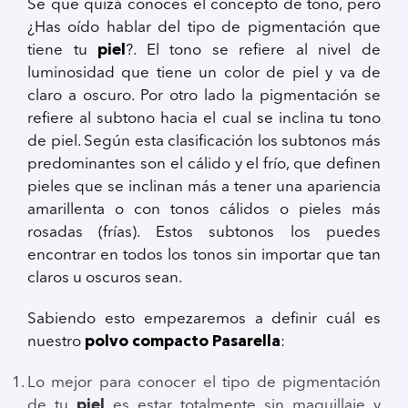
Se que quizá conoces el concepto de tono, pero
¿Has oído hablar del tipo de pigmentación que
tiene tu
piel
?. El tono se refiere al nivel de
luminosidad que tiene un color de piel y va de
claro a oscuro. Por otro lado la pigmentación se
refiere al subtono hacia el cual se inclina tu tono
de piel. Según esta clasificación los subtonos más
predominantes son el cálido y el frío, que definen
pieles que se inclinan más a tener una apariencia
amarillenta o con tonos cálidos o pieles más
rosadas (frías). Estos subtonos los puedes
encontrar en todos los tonos sin importar que tan
claros u oscuros sean.
Sabiendo esto empezaremos a definir cuál es
nuestro
polvo compacto Pasarella
:
Lo mejor para conocer el tipo de pigmentación
de tu
piel
es estar totalmente sin maquillaje y