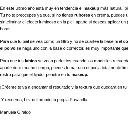
En este último año está muy en tendencia el
makeup
más natural, p
Tú no te preocupes ya que, si no tienes
rubores
en crema, puedes u
sin eliminar el efecto luminoso en la piel, aparte si deseas aplicar 
horas.
Para que tu piel se vea como un filtro y no se cuartee la base ni el
co
el
polvo
se haga uno con la base o corrector, es muy importante que 
Para que tus
labios
se vean perfectos cuando los maquilles recuerda 
aparte dure mucho tiempo, puedes tomar una esponja totalmente limpia
rostro para que el fijador penetre en tu
makeup.
¡Créeme te va a encantar el resultado y la textura que quedara en tu p
Y recuerda, hez del mundo tu propia Pasarella
Manuela Giraldo