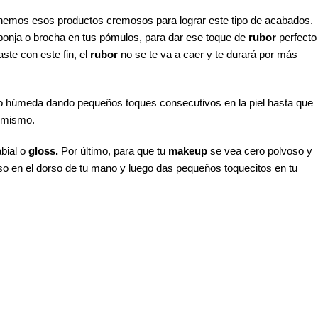
nemos esos productos cremosos para lograr este tipo de acabados.
ponja o brocha en tus pómulos, para dar ese toque de
rubor
perfecto
ste con este fin, el
rubor
no se te va a caer y te durará por más
 o húmeda dando pequeños toques consecutivos en la piel hasta que
l mismo.
abial o
gloss.
Por último, para que tu
makeup
se vea cero polvoso y
eso en el dorso de tu mano y luego das pequeños toquecitos en tu