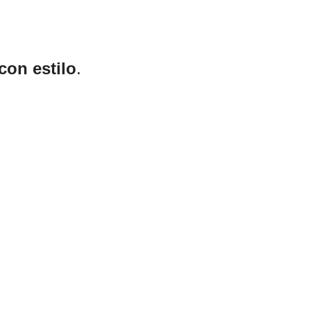
 con estilo
.