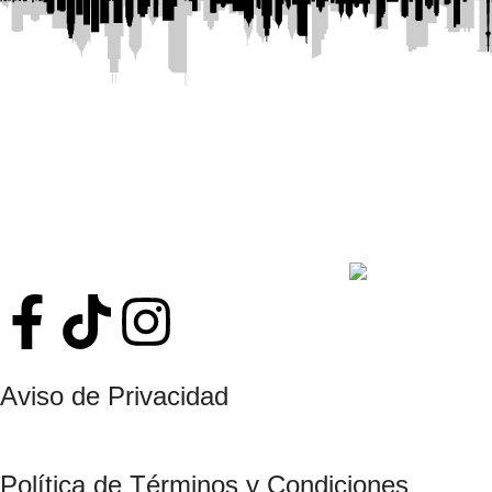
📍 — Estamos en el
Centro Comercial Ti
COR
Aviso de Privacidad
Política de Términos y Condiciones