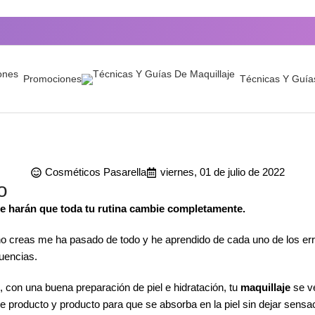
Promociones
Técnicas Y Guía
Cosméticos Pasarella
viernes, 01 de julio de 2022
o
e harán que toda tu rutina cambie completamente.
o creas me ha pasado de todo y he aprendido de cada uno de los err
uencias.
, con una buena preparación de piel e hidratación, tu
maquillaje
se ve
tre producto y producto para que se absorba en la piel sin dejar sens