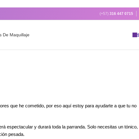
(+57)
316 447 0715
s De Maquillaje
ores que he cometido, por eso aquí estoy para ayudarte a que tu no
rá espectacular y durará toda la parranda. Solo necesitas un tónico,
ación pesada.