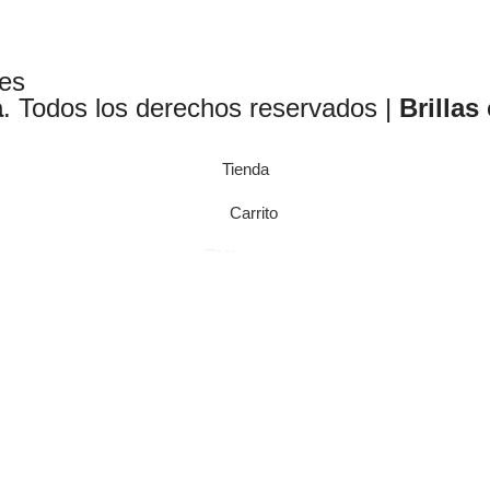
les
a
. Todos los derechos reservados |
Brillas
Tienda
Carrito
Mi cuenta