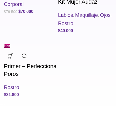
Kit Mujer Audaz
Corporal
$
70.000
$
79.500
Labios
Maquillaje
Ojos
,
,
,
Rostro
$
40.000
Hot
Primer – Perfecciona
Poros
Rostro
$
31.800