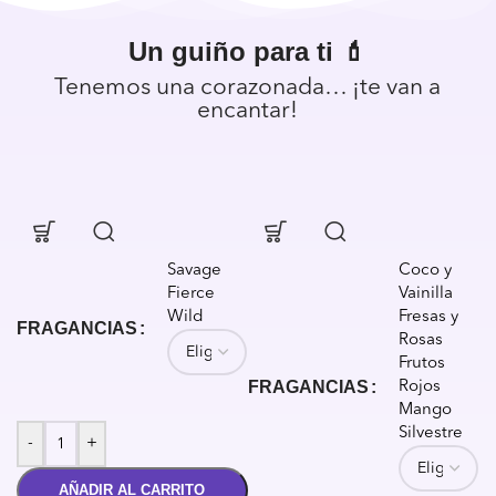
Un guiño para ti 💄
Tenemos una corazonada… ¡te van a
encantar!
Savage
Coco y
Fierce
Vainilla
Wild
Fresas y
FRAGANCIAS
Rosas
Frutos
FRAGANCIAS
Rojos
Mango
Silvestre
-
+
AÑADIR AL CARRITO