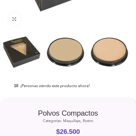
Clic para ampliar
10
¡Personas viendo este producto ahora!
Polvos Compactos
,
Categorías:
Maquillaje
Rostro
$
26.500