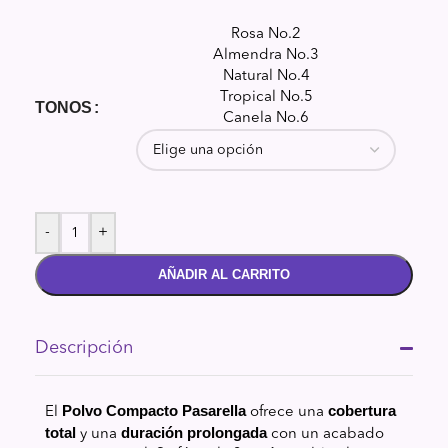
Rosa No.2
Almendra No.3
Natural No.4
Tropical No.5
TONOS
Canela No.6
-
+
AÑADIR AL CARRITO
Descripción
Polvo Compacto Pasarella
cobertura
El
ofrece una
total
duración prolongada
y una
con un acabado