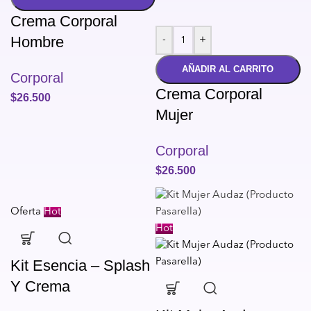
Crema Corporal
Hombre
-
+
AÑADIR AL CARRITO
Corporal
Crema Corporal
$
26.500
Mujer
Corporal
$
26.500
Oferta
Hot
Hot
Kit Esencia – Splash
Y Crema