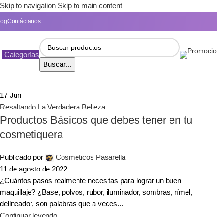
Skip to navigation
Skip to main content
log
Contáctanos
Categorías
Buscar...
17
Jun
Resaltando La Verdadera Belleza
Productos Básicos que debes tener en tu
cosmetiquera
Publicado por
Cosméticos Pasarella
11 de agosto de 2022
¿Cuántos pasos realmente necesitas para lograr un buen
maquillaje? ¿Base, polvos, rubor, iluminador, sombras, rímel,
delineador, son palabras que a veces...
Continuar leyendo