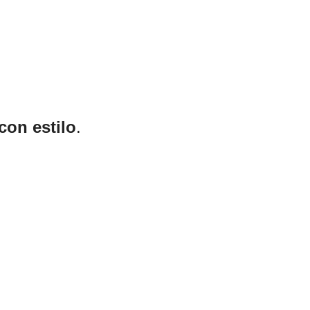
 con estilo
.