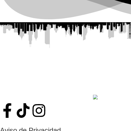
📍 — Estamos en el
Centro Comercial Ti
COR
Aviso de Privacidad