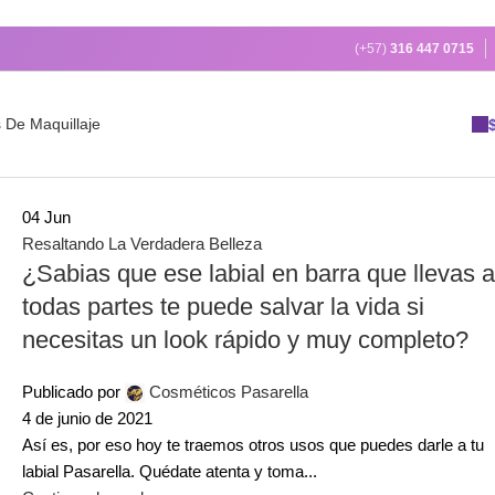
(+57)
316 447 0715
 De Maquillaje
04
Jun
Resaltando La Verdadera Belleza
¿Sabias que ese labial en barra que llevas a
todas partes te puede salvar la vida si
necesitas un look rápido y muy completo?
Publicado por
Cosméticos Pasarella
4 de junio de 2021
Así es, por eso hoy te traemos otros usos que puedes darle a tu
labial Pasarella. Quédate atenta y toma...