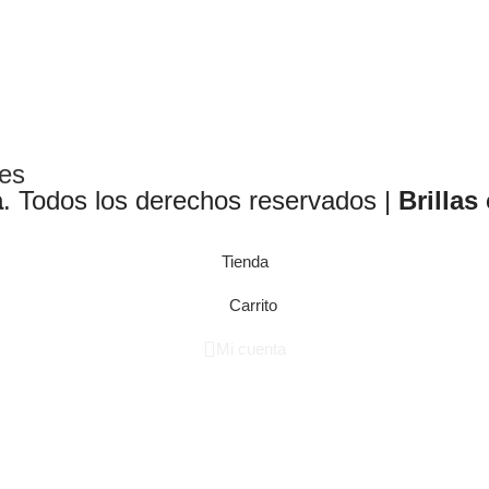
les
a
. Todos los derechos reservados |
Brillas
Tienda
Carrito
Mi cuenta