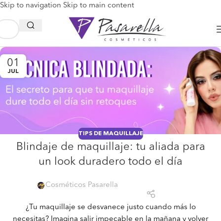
Skip to navigation
Skip to main content
01
JUL
TIPS DE MAQUILLAJE
Blindaje de maquillaje: tu aliada para
un look duradero todo el día
Cosméticos Pasarella
¿Tu maquillaje se desvanece justo cuando más lo
necesitas? Imagina salir impecable en la mañana y volver