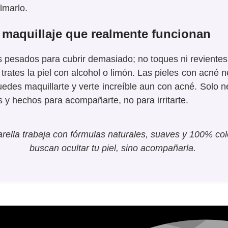
lmarlo.
 maquillaje que realmente funcionan
 pesados para cubrir demasiado; no toques ni revientes 
rates la piel con alcohol o limón. Las pieles con acné 
edes maquillarte y verte increíble aun con acné. Solo n
es y hechos para acompañarte, no para irritarte.
ella trabaja con fórmulas naturales, suaves y 100% c
buscan ocultar tu piel, sino acompañarla.