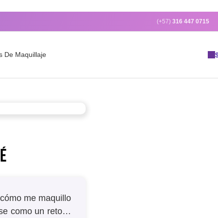
(+57)
316 447 0715
s De Maquillaje
NÉ
a cómo me maquillo
tirse como un reto…