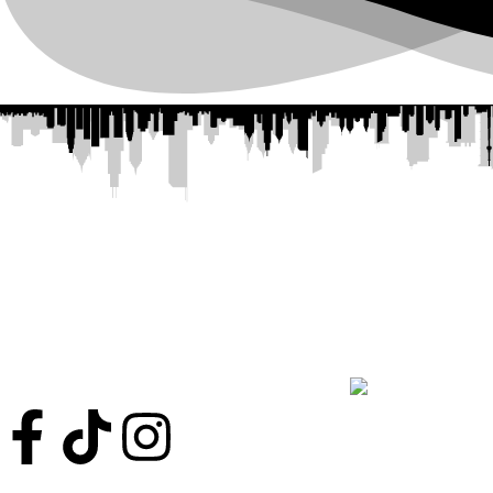
📍 — Estamos en el
Centro Comercial Ti
COR