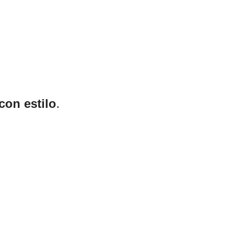
 con estilo
.