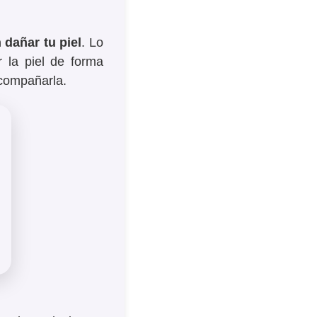
 dañar tu piel
. Lo
r la piel de forma
acompañarla.