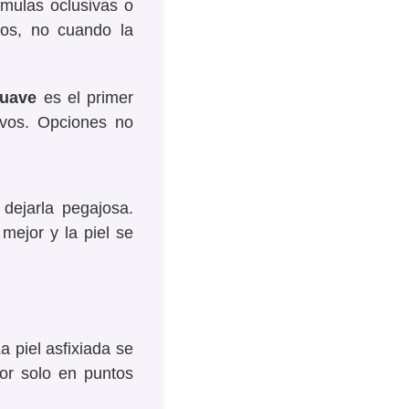
rmulas oclusivas o
os, no cuando la
suave
es el primer
ivos. Opciones no
 dejarla pegajosa.
 mejor y la piel se
La piel asfixiada se
tor solo en puntos