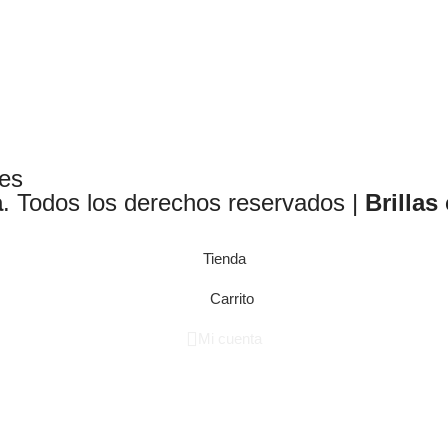
les
a
. Todos los derechos reservados |
Brillas
Tienda
Carrito
Mi cuenta