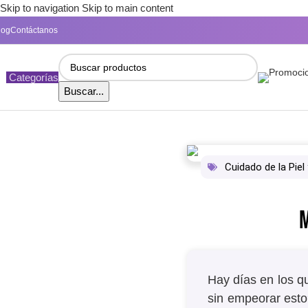
Skip to navigation
Skip to main content
log
Contáctanos
Categorías
Buscar...
Cuidado de la Piel
M
Hay días en los q
sin empeorar esto?