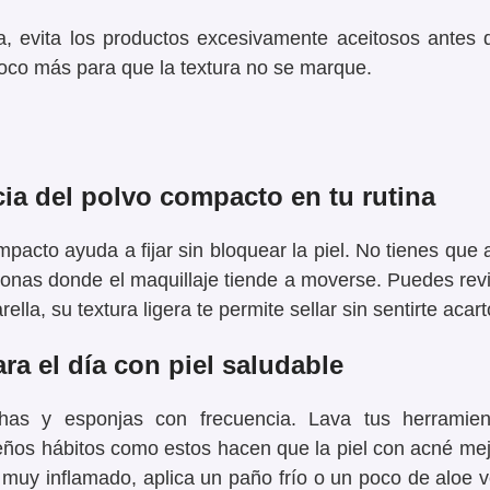
sa, evita los productos excesivamente aceitosos antes d
poco más para que la textura no se marque.
cia del
polvo compacto
en tu rutina
mpacto
ayuda a fijar sin bloquear la piel. No tienes que a
onas donde el maquillaje tiende a moverse
. Puedes rev
rella
, su textura ligera te permite sellar sin sentirte acar
ra el día con piel saludable
has y esponjas con frecuencia. Lava tus herramie
ños hábitos como estos hacen que la piel con acné me
á muy inflamado, aplica un paño frío o un poco de aloe v