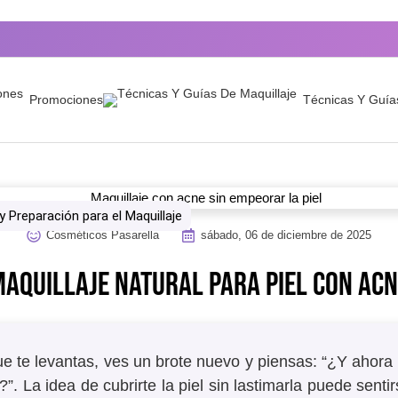
Promociones
Técnicas Y Guía
 y Preparación para el Maquillaje
Cosméticos Pasarella
sábado, 06 de diciembre de 2025
AQUILLAJE NATURAL PARA PIEL CON AC
ue te levantas, ves un brote nuevo y piensas: “¿Y ahor
”. La idea de cubrirte la piel sin lastimarla puede sen