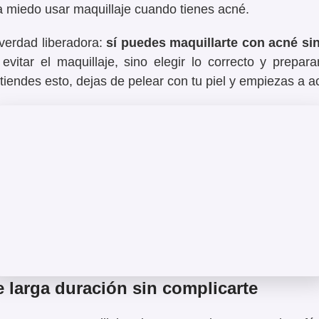
a miedo usar
maquillaje cuando tienes acné
.
verdad liberadora:
sí puedes maquillarte con acné sin
evitar el maquillaje, sino
elegir lo correcto y prepara
endes esto, dejas de pelear con tu piel y empiezas a 
e larga duración sin complicarte