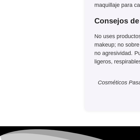
maquillaje para ca
Consejos de
No uses productos
makeup; no sobre t
no agresividad.
Pu
ligeros, respirabl
Cosméticos Pasar