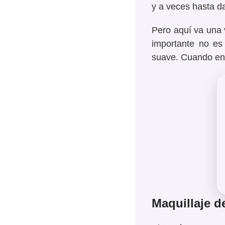
y a veces hasta d
Pero aquí va una 
importante no es 
suave.
Cuando enti
Maquillaje d