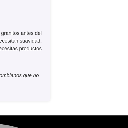
granitos antes del
necesitan suavidad,
ecesitas productos
olombianos que no