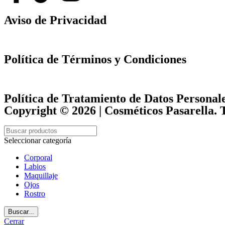
Aviso de Privacidad
Política de Términos y Condiciones
Política de Tratamiento de Datos Personal
Copyright © 2026 |
Cosméticos Pasarella
. 
Seleccionar categoría
Corporal
Labios
Maquillaje
Ojos
Rostro
Buscar...
Cerrar