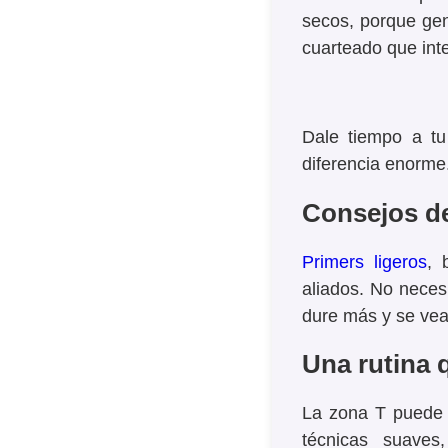
secos, porque gen
cuarteado que inte
Dale tiempo a tu
diferencia enorme
Consejos de
Primers ligeros
, 
aliados. No necesi
dure más y se vea
Una rutina 
La zona T puede s
técnicas suaves