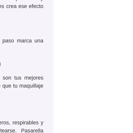
es crea ese efecto
te paso marca una
n
lo son tus mejores
e que tu maquillaje
ros, respirables y
earse. Pasarella