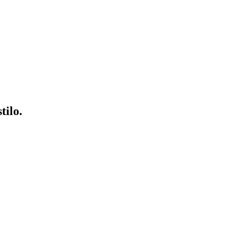
tilo
.