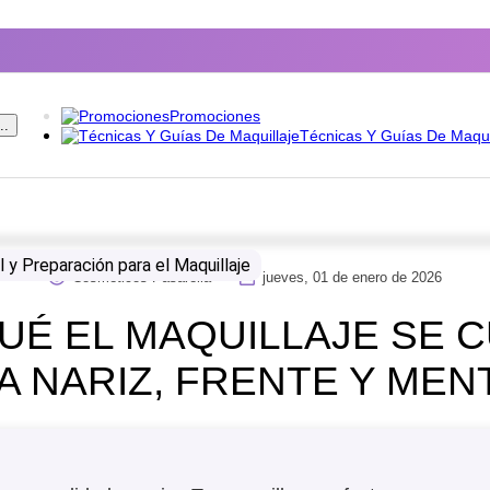
Promociones
..
Técnicas Y Guías De Maqui
l y Preparación para el Maquillaje
Cosméticos Pasarella
jueves, 01 de enero de 2026
UÉ EL MAQUILLAJE SE 
A NARIZ, FRENTE Y ME