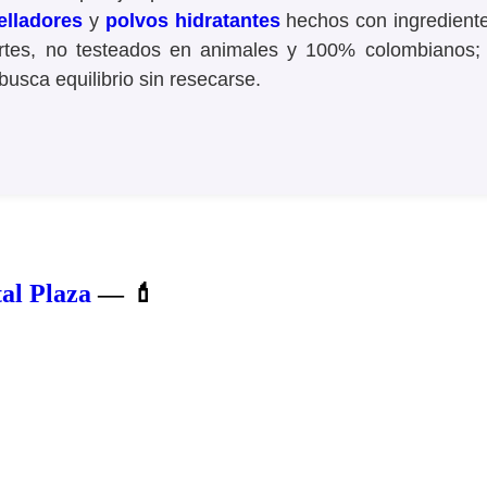
elladores
y
polvos hidratantes
hechos con ingredientes
ertes, no testeados en animales y 100% colombianos;
busca equilibrio sin resecarse.
al Plaza
— 💄