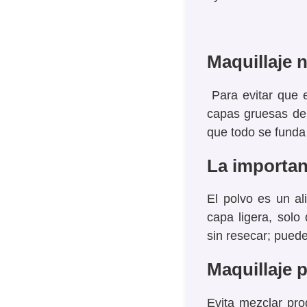
Maquillaje n
Para evitar que 
capas gruesas de
que todo se funda 
La importan
El
polvo
es un al
capa ligera, solo
sin resecar; pued
Maquillaje p
Evita mezclar pr