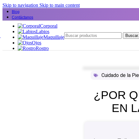
Skip to navigation
Skip to main content
Blog
Categorías
Contáctanos
Corporal
Labios
Buscar.
Maquillaje
Ojos
Rostro
Cuidado de la Pie
¿POR Q
EN L