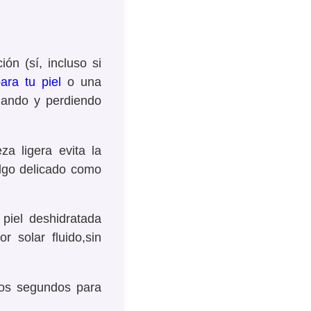
ón (sí, incluso si
ara tu piel
o una
lando y perdiendo
a ligera evita la
algo delicado como
 piel deshidratada
or solar fluido,
sin
nos segundos para