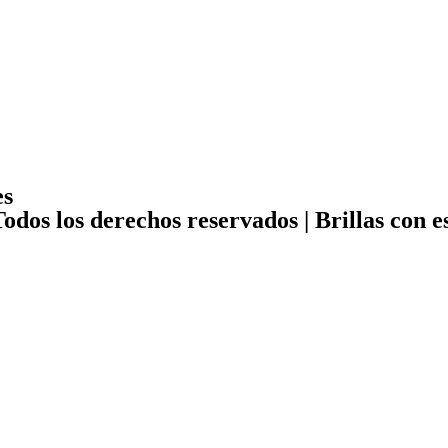
es
Todos los derechos reservados |
Brillas con es