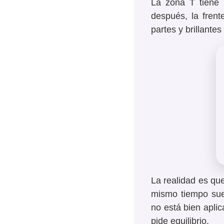
La zona T tiene 
después, la fren
partes y brillante
La realidad es qu
mismo tiempo sue
no está bien aplic
pide equilibrio.