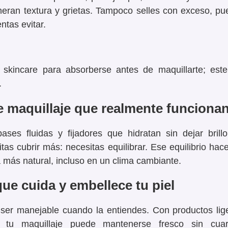
eran textura y grietas. Tampoco selles con exceso, pu
ntas evitar.
 skincare para absorberse antes de maquillarte; es
.
 maquillaje que realmente funciona
bases fluidas y fijadores que hidratan sin dejar bril
tas cubrir más: necesitas equilibrar. Ese equilibrio hac
 más natural, incluso en un clima cambiante.
que cuida y embellece tu piel
er manejable cuando la entiendes. Con productos lige
, tu maquillaje puede mantenerse fresco sin cuart