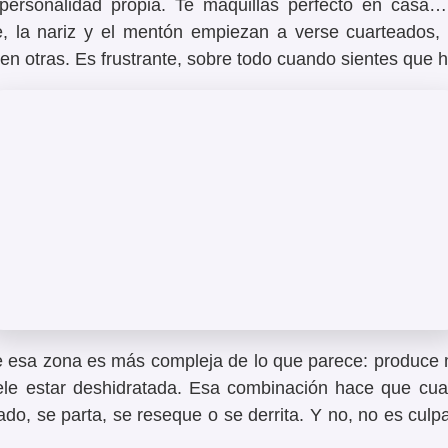
personalidad propia. Te maquillas perfecto en casa
te, la nariz y el mentón empiezan a verse cuarteados,
s en otras. Es frustrante, sobre todo cuando sientes que hi
e esa zona es más compleja de lo que parece: produce 
le estar deshidratada. Esa combinación hace que cualq
ado, se parta, se reseque o se derrita. Y no, no es culpa