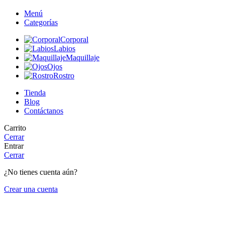
Menú
Categorías
Corporal
Labios
Maquillaje
Ojos
Rostro
Tienda
Blog
Contáctanos
Carrito
Cerrar
Entrar
Cerrar
¿No tienes cuenta aún?
Crear una cuenta