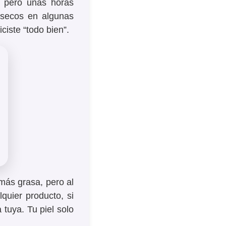
… pero unas horas
 secos en algunas
ciste “todo bien”.
más grasa, pero al
uier producto, si
 tuya. Tu piel solo